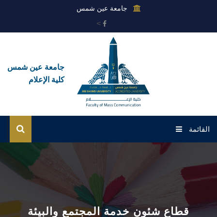
جامعة عين شمس
>
جامعة عين شمس
كلية الإعلام
القائمة
الرئيسية
عن القطاع
إدارات القطاع
قطاع شئون خدمة المجتمع والبيئة