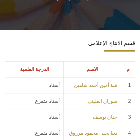
الأقسام
البرامج الدراسية
قسم الانتاج الإعلامي
الوحدات والمراكز
الخدمات
م
الاسم
الدرجة العلمية
تواصل معنا
1
هبة أمين أحمد شاهين
أستاذ
2
سوزان القليني
أستاذ متفرغ
3
حنان يوسف
أستاذ
4
دينا يحيى محمود مرزوق
أستاذ متفرغ