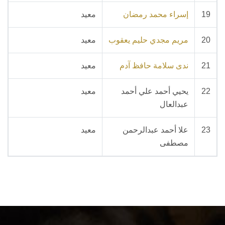
19
إسراء محمد رمضان
معيد
20
مريم مجدي حليم يعقوب
معيد
21
ندى سلامة حافظ آدم
معيد
22
يحيي أحمد علي أحمد
معيد
عبدالعال
23
علا أحمد عبدالرحمن
معيد
مصطفى