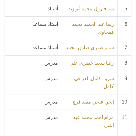
5
دينا فاروق محمد أبو زيد
أستاذ
6
رشا عبد الحميد محمد
أستاذ مساعد
قمحاوي
7
سمر صبري صادق محمد
أستاذ مساعد
8
رانيا سعيد خضري علي
مدرس
9
شرين كامل العراقي
مدرس
كامل
10
إنجي فتحي مفيد فرج
مدرس
11
مرام أحمد محمد عبد
مدرس
النبي