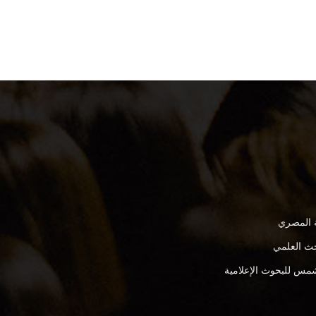
ة المصري
بحث العلمي
مس للبحوث الإعلامية