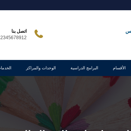
مس
اتصل بنا
12345678912
الأقسام
البرامج الدراسية
الوحدات والمراكز
الخدما