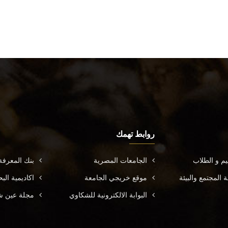
روابط تهمك
يم و الطلاب
الجامعات المصرية
بنك المعرف
المجتمع والبيئة
موقع خريجي الجامعة
اكاديمية ال
البوابة الالكترونية للشكاوي
مجلة عين ش