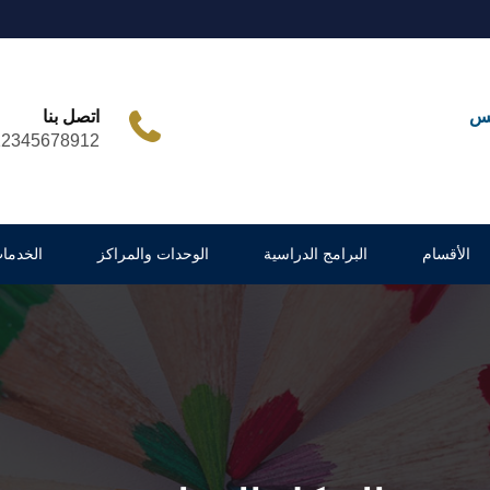
مس
اتصل بنا
12345678912
الأقسام
البرامج الدراسية
الوحدات والمراكز
الخدما