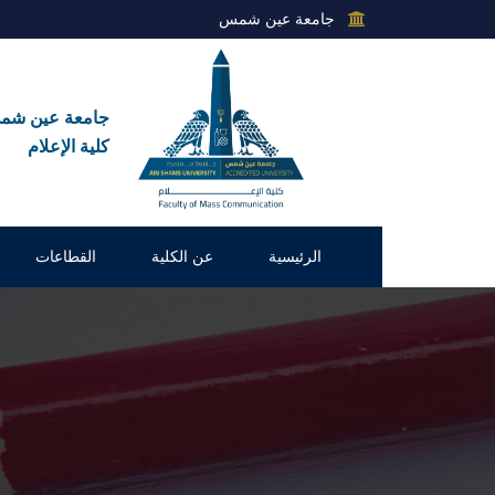
جامعة عين شمس
جامعة عين ش
كلية الإعلام
الرئيسية
عن الكلية
القطاعات