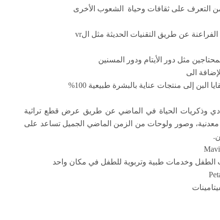
 من التعرف على ثقافات وحياة الشعوب الأخرى
فراعنة عن طريق التقنيات الحديثة مثل الvr
حتاجين مثل دور الأيتام ودور المسنين
إضافة الى
لبن إلى منتجات عناية بالبشرة طبيعية 100%
دي وذكريات الحياة في الماضي عن طريق عرض قطع تراثية
ت معدنية، وصور ولوحات من الزمن الماضي الجميل تساعد على
ن.
ات الطفل وخدمات طبية وتربوية للطفل في مكان واحد
تامينات