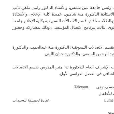
ن، رئيس جامعة عين شمس، والأستاذ الدكتور رامي ماهر، نائب
ستاذة الدكتورة هبة شاهين، عميدة كلية الإعلام، والأستاذة
والطلاب، ناقش قسم الاتصالات التسويقية بكلية الإعلام جامعة
توى الثالث ببرنامج الاتصال المؤسسى، وذلك بمشاركة وحضور
م الاتصالات التسويقية: الدكتورة منة عبدالحميد، والدكتورة
بد الرحمن السمنى، والدكتورة حنان الليثى.
ت الإشراف العام للدكتورة ندا منير المدرس بقسم الاتصالات
الشافى فى الفصل الدراسي الأول.
ة للأطفال
Lume عيادة تجميلية للسيدات