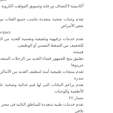
أكاديمية لاكتشاف ورعاية وتسويق المواهب الكروية
D&D
تقدم وجبات صحية متعددة تناسب جميع الفئات من
بعض الأمراض
Nowspace
تقدم خدمات ترفيهية وتثقيفية ونفسية للعديد من ا
للتخفيف من الضغط النفسي أو الوظيفى.
فسحة
تطبيق يتيح للجمهور قضاء العديد من الرحلات المتعد
جرينوفا
تقدم منتجات طبيعية آمنة لتنظيف العديد من الأماكن
سدرة
تقدم براعم النباتات التى لها قيم غذائية وصحية عا
الأطعمة والوجبات
مسار ٢٤
تقدم خدمات طبية متعددة للمناطق النائية فى مص
تلاقى