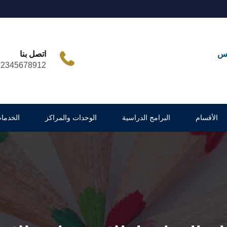
مس
اتصل بنا
12345678912
الأقسام
البرامج الدراسية
الوحدات والمراكز
الخدما