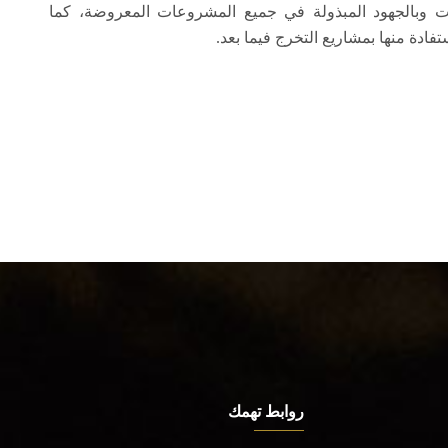
ات وبالجهود المبذولة في جميع المشروعات المعروضة، كما
دة منها بمشاريع التخرج فيما بعد.
روابط تهمك