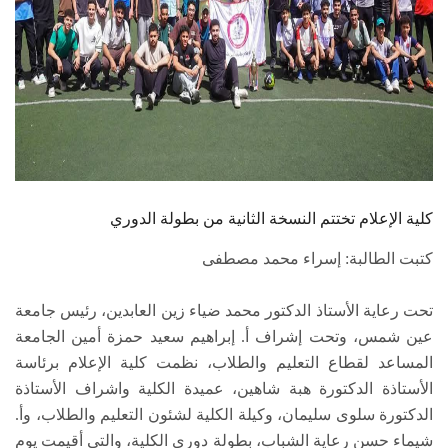
كلية الإعلام تختتم النسخة الثانية من بطولة الدوري
كتبت الطالبة: إسراء محمد مصطفى
تحت رعاية الأستاذ الدكتور محمد ضياء زين العابدين، رئيس جامعة
عين شمس، وتحت إشراف أ. إبراهيم سعيد حمزة أمين الجامعة
المساعد لقطاع التعليم والطلاب، نظمت كلية الإعلام برئاسة
الأستاذة الدكتورة هبة شاهين، عميدة الكلية واشراف الأستاذة
الدكتورة سلوى سليمان، وكيلة الكلية لشئون التعليم والطلاب، وأ.
شيماء حسن رعاية الشباب، بطولة دوري الكلية، والتي أقيمت يوم