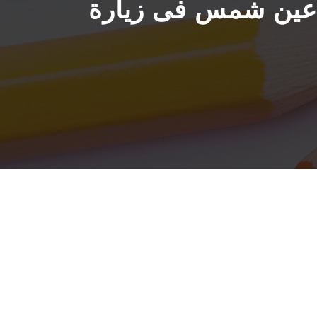
ة عين شمس فى زيارة