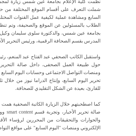
نظمت كلية الإعلام بجامعة عين شمس زيارة لمجمو
شملت التعرف على أقسام الموقع المختلفة من حيث
السابع ومشاهدة عملية لكيفية عمل القنوات المختل
الطلاب بالمسئولين عن الموقع والصحيفة، وتم تنظي
بجامعة عين شمس، والدكتورة سلوى سليمان وكيل ال
المدرس بقسم الصحافة الرقمية، ورئيس التحرير الأست
واستقبل الكاتب الصحفي عبد الفتاح عبد المنعم، ر
حول طبيعة العمل الصحفى، داخل صالة التحرير، 
ومنصات التواصل الاجتماعى وحسابات اليوم السابع ع
تحرير اليوم السابع، وإنتاج الدراما نيوز من خلال 
للقارئ، بعيدة عن الشكل التقليدي للصحافة.
كما اصطحبتهم خلال الزيارة الكاتبة الصحفية همت 
والحوارات والتحقيقات من المحررين لرؤساء الأق
الإلكتروني ومنصات "اليوم السابع" على مواقع التوا