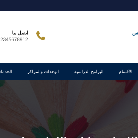
مس
اتصل بنا
12345678912
الأقسام
البرامج الدراسية
الوحدات والمراكز
الخدما